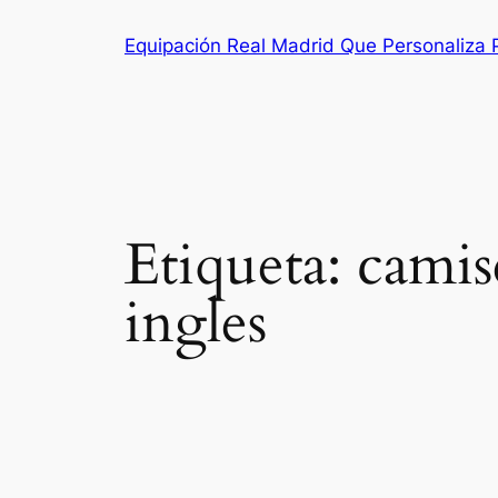
Saltar
Equipación Real Madrid Que Personaliza
al
contenido
Etiqueta:
camis
ingles