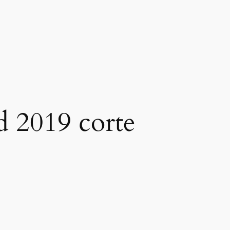
d 2019 corte