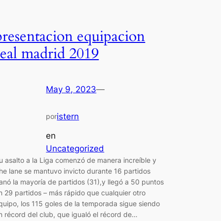
presentacion equipacion
real madrid 2019
May 9, 2023
—
istern
por
en
Uncategorized
u asalto a la Liga comenzó de manera increíble y
he lane se mantuvo invicto durante 16 partidos
anó la mayoría de partidos (31),y llegó a 50 puntos
n 29 partidos – más rápido que cualquier otro
quipo, los 115 goles de la temporada sigue siendo
n récord del club, que igualó el récord de…