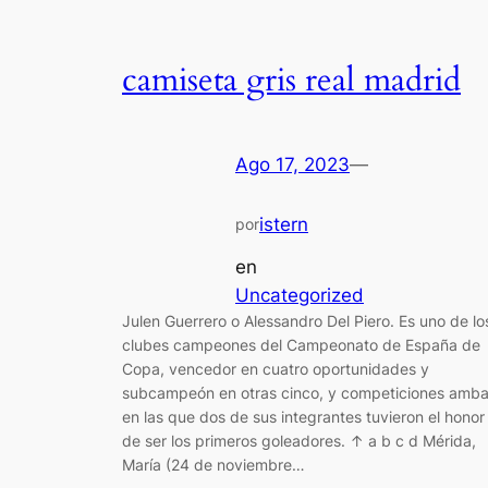
camiseta gris real madrid
Ago 17, 2023
—
istern
por
en
Uncategorized
Julen Guerrero o Alessandro Del Piero. Es uno de lo
clubes campeones del Campeonato de España de
Copa, vencedor en cuatro oportunidades y
subcampeón en otras cinco, y competiciones amb
en las que dos de sus integrantes tuvieron el honor
de ser los primeros goleadores. ↑ a b c d Mérida,
María (24 de noviembre…