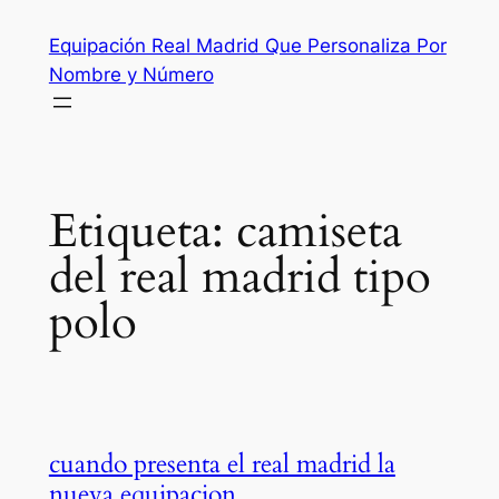
Saltar
Equipación Real Madrid Que Personaliza Por
al
Nombre y Número
contenido
Etiqueta:
camiseta
del real madrid tipo
polo
cuando presenta el real madrid la
nueva equipacion