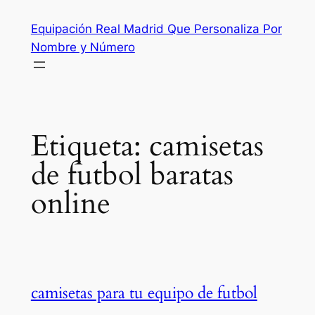
Saltar
Equipación Real Madrid Que Personaliza Por
al
Nombre y Número
contenido
Etiqueta:
camisetas
de futbol baratas
online
camisetas para tu equipo de futbol