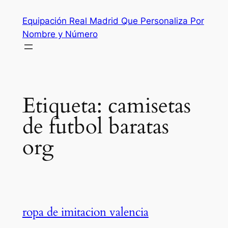
Saltar
Equipación Real Madrid Que Personaliza Por
al
Nombre y Número
contenido
Etiqueta:
camisetas
de futbol baratas
org
ropa de imitacion valencia