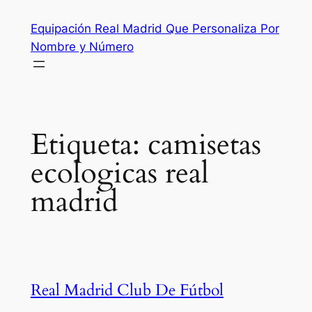
Saltar
Equipación Real Madrid Que Personaliza Por
al
Nombre y Número
contenido
Etiqueta:
camisetas
ecologicas real
madrid
Real Madrid Club De Fútbol