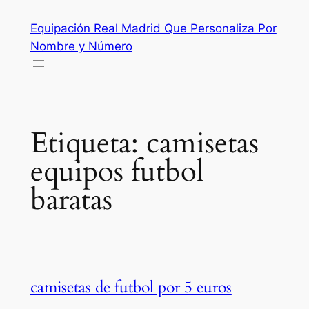
Saltar
Equipación Real Madrid Que Personaliza Por
al
Nombre y Número
contenido
Etiqueta:
camisetas
equipos futbol
baratas
camisetas de futbol por 5 euros