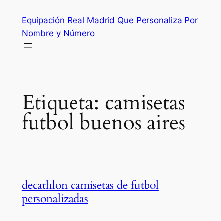
Saltar
Equipación Real Madrid Que Personaliza Por
al
Nombre y Número
contenido
Etiqueta:
camisetas
futbol buenos aires
decathlon camisetas de futbol
personalizadas