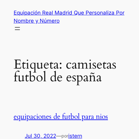
Saltar
Equipación Real Madrid Que Personaliza Por
al
Nombre y Número
contenido
Etiqueta:
camisetas
futbol de españa
equipaciones de futbol para nios
Jul 30, 2022
—
istern
por