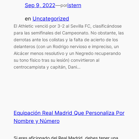
Sep 9, 2022
—
istern
por
en
Uncategorized
El Athletic venció por 3-2 al Sevilla FC, clasificándose
para las semifinales del Campeonato. No obstante, las
derrotas ante los colistas y la falta de acierto de los
delanteros (con un Rodrigo nervioso e impreciso, un
Alcácer menos resolutivo y un Negredo recuperando
su tono físico tras su lesión) convirtieron al
centrocampista y capitán, Dani…
Equipación Real Madrid Que Personaliza Por
Nombre y Número
Si eres aficionado del Real Madrid, debes tener una