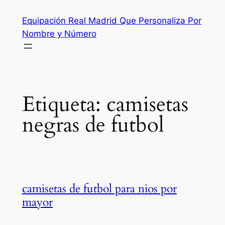
Saltar
Equipación Real Madrid Que Personaliza Por
al
Nombre y Número
contenido
Etiqueta:
camisetas
negras de futbol
camisetas de futbol para nios por
mayor