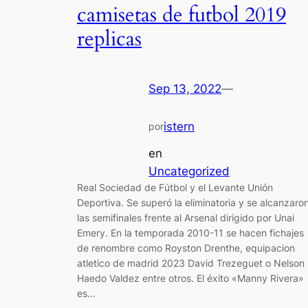
camisetas de futbol 2019
replicas
Sep 13, 2022
—
istern
por
en
Uncategorized
Real Sociedad de Fútbol y el Levante Unión
Deportiva. Se superó la eliminatoria y se alcanzaro
las semifinales frente al Arsenal dirigido por Unai
Emery. En la temporada 2010-11 se hacen fichajes
de renombre como Royston Drenthe, equipacion
atletico de madrid 2023 David Trezeguet o Nelson
Haedo Valdez entre otros. El éxito «Manny Rivera»
es…