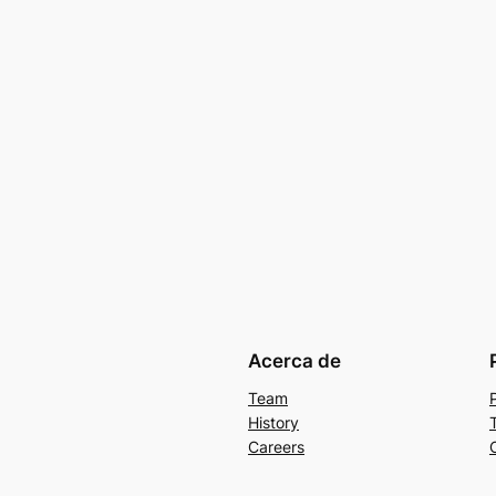
Acerca de
Team
History
Careers