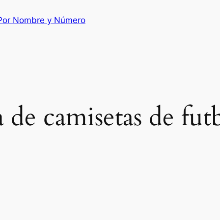
 Por Nombre y Número
a de camisetas de fut