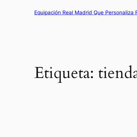
Saltar
Equipación Real Madrid Que Personaliza
al
contenido
Etiqueta:
tiend