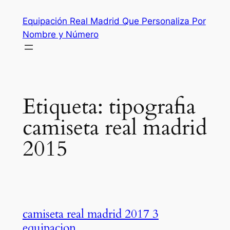
Saltar
Equipación Real Madrid Que Personaliza Por
al
Nombre y Número
contenido
Etiqueta:
tipografia
camiseta real madrid
2015
camiseta real madrid 2017 3
equipacion