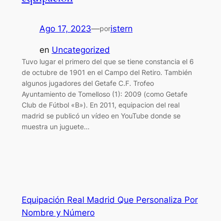
Ago 17, 2023
—
istern
por
en
Uncategorized
Tuvo lugar el primero del que se tiene constancia el 6
de octubre de 1901 en el Campo del Retiro. También
algunos jugadores del Getafe C.F. Trofeo
Ayuntamiento de Tomelloso (1): 2009 (como Getafe
Club de Fútbol «B»). En 2011, equipacion del real
madrid se publicó un vídeo en YouTube donde se
muestra un juguete…
Equipación Real Madrid Que Personaliza Por
Nombre y Número