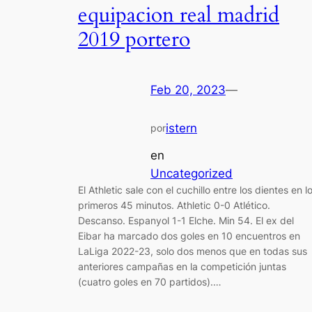
equipacion real madrid
2019 portero
Feb 20, 2023
—
istern
por
en
Uncategorized
El Athletic sale con el cuchillo entre los dientes en l
primeros 45 minutos. Athletic 0-0 Atlético.
Descanso. Espanyol 1-1 Elche. Min 54. El ex del
Eibar ha marcado dos goles en 10 encuentros en
LaLiga 2022-23, solo dos menos que en todas sus
anteriores campañas en la competición juntas
(cuatro goles en 70 partidos).…