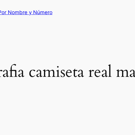
 Por Nombre y Número
rafia camiseta real m