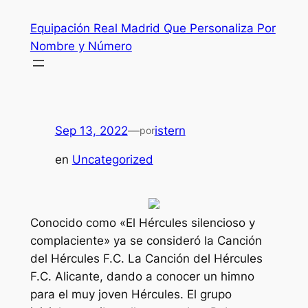
Saltar
Equipación Real Madrid Que Personaliza Por
al
Nombre y Número
contenido
Sep 13, 2022
—
istern
por
en
Uncategorized
Conocido como «El Hércules silencioso y
complaciente» ya se consideró la Canción
del Hércules F.C. La Canción del Hércules
F.C. Alicante, dando a conocer un himno
para el muy joven Hércules. El grupo