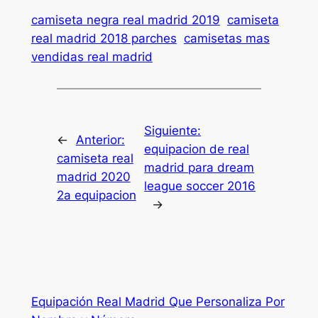
camiseta negra real madrid 2019
camiseta
real madrid 2018 parches
camisetas mas
vendidas real madrid
Siguiente:
←
Anterior:
equipacion de real
camiseta real
madrid para dream
madrid 2020
league soccer 2016
2a equipacion
→
Equipación Real Madrid Que Personaliza Por