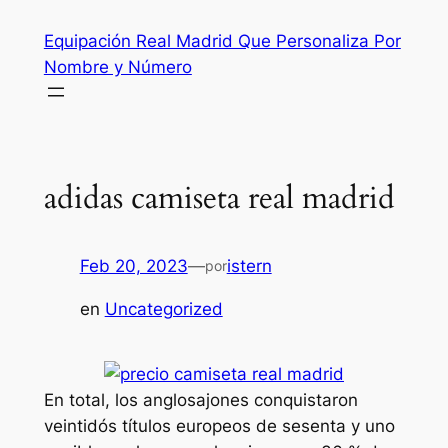
Saltar
Equipación Real Madrid Que Personaliza Por
al
Nombre y Número
contenido
adidas camiseta real madrid
Feb 20, 2023
—
istern
por
en
Uncategorized
En total, los anglosajones conquistaron
veintidós títulos europeos de sesenta y uno