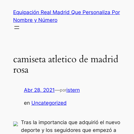
Saltar
Equipación Real Madrid Que Personaliza Por
al
Nombre y Número
contenido
camiseta atletico de madrid
rosa
Abr 28, 2021
—
istern
por
en
Uncategorized
Tras la importancia que adquirió el nuevo
deporte y los seguidores que empezó a