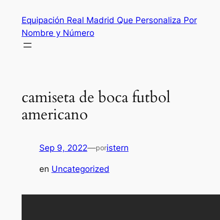
Saltar
Equipación Real Madrid Que Personaliza Por
al
Nombre y Número
contenido
camiseta de boca futbol
americano
Sep 9, 2022
—
istern
por
en
Uncategorized