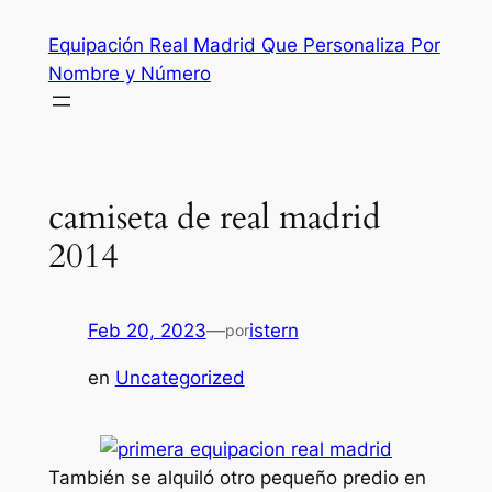
Saltar
Equipación Real Madrid Que Personaliza Por
al
Nombre y Número
contenido
camiseta de real madrid
2014
Feb 20, 2023
—
istern
por
en
Uncategorized
También se alquiló otro pequeño predio en