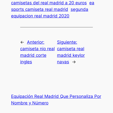
camisetas del real madrid a 20 euros
ea
sports camiseta real madrid
segunda
equipacion real madrid 2020
←
Anterior:
Siguiente:
camiseta nio real
camiseta real
madrid corte
madrid keylor
ingles
navas
→
Equipación Real Madrid Que Personaliza Por
Nombre y Número