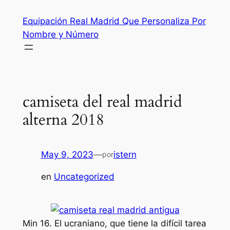
Saltar
Equipación Real Madrid Que Personaliza Por
al
Nombre y Número
contenido
camiseta del real madrid
alterna 2018
May 9, 2023
—
istern
por
en
Uncategorized
Min 16. El ucraniano, que tiene la difícil tarea