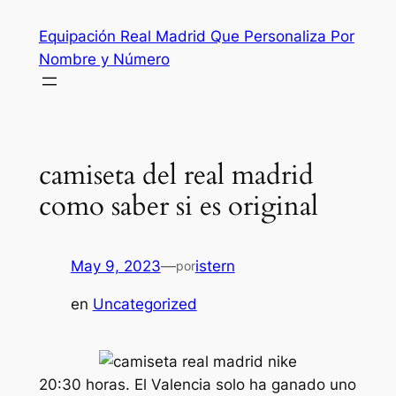
Saltar
Equipación Real Madrid Que Personaliza Por
al
Nombre y Número
contenido
camiseta del real madrid
como saber si es original
May 9, 2023
—
istern
por
en
Uncategorized
20:30 horas. El Valencia solo ha ganado uno