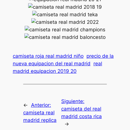
camiseta roja real madrid niño
precio de la
nueva equipacion del real madrid
real
madrid equipacion 2019 20
Siguiente:
←
Anterior:
camiseta del real
camiseta real
madrid costa rica
madrid replica
→