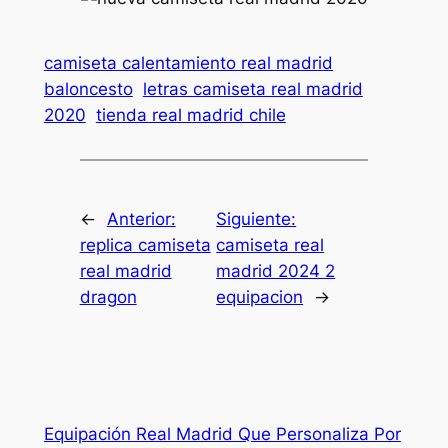
camiseta calentamiento real madrid
baloncesto
letras camiseta real madrid
2020
tienda real madrid chile
←
Anterior:
Siguiente:
replica camiseta
camiseta real
real madrid
madrid 2024 2
dragon
equipacion
→
Equipación Real Madrid Que Personaliza Por