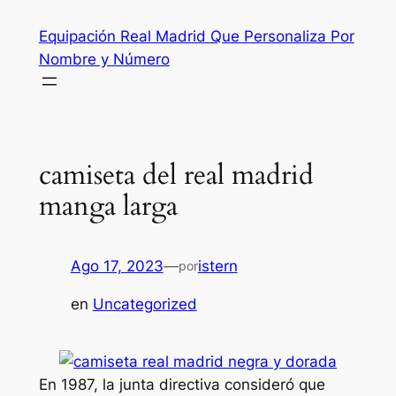
Saltar
Equipación Real Madrid Que Personaliza Por
al
Nombre y Número
contenido
camiseta del real madrid
manga larga
Ago 17, 2023
—
istern
por
en
Uncategorized
En 1987, la junta directiva consideró que