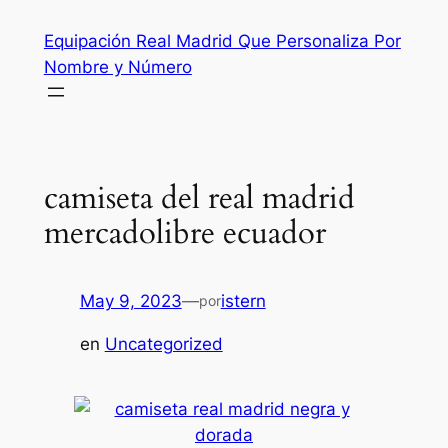
Saltar
Equipación Real Madrid Que Personaliza Por
al
Nombre y Número
contenido
camiseta del real madrid
mercadolibre ecuador
May 9, 2023
—
istern
por
en
Uncategorized