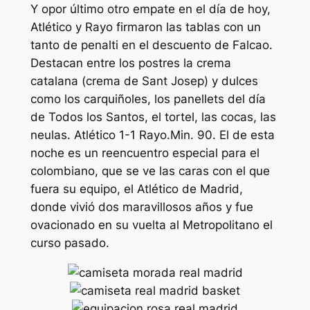
Y opor último otro empate en el día de hoy,
Atlético y Rayo firmaron las tablas con un
tanto de penalti en el descuento de Falcao.
Destacan entre los postres la crema
catalana (crema de Sant Josep) y dulces
como los carquiñoles, los panellets del día
de Todos los Santos, el tortel, las cocas, las
neulas. Atlético 1-1 Rayo.Min. 90. El de esta
noche es un reencuentro especial para el
colombiano, que se ve las caras con el que
fuera su equipo, el Atlético de Madrid,
donde vivió dos maravillosos años y fue
ovacionado en su vuelta al Metropolitano el
curso pasado.