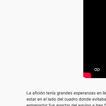
La afición tenía grandes esperanzas en l
estar en el lado del cuadro donde evitaba 
entrenador fue apartar del equipo a tres 