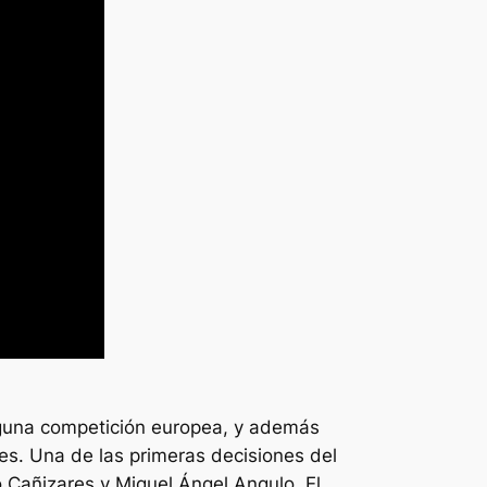
inguna competición europea, y además
tes. Una de las primeras decisiones del
 Cañizares y Miguel Ángel Angulo. El