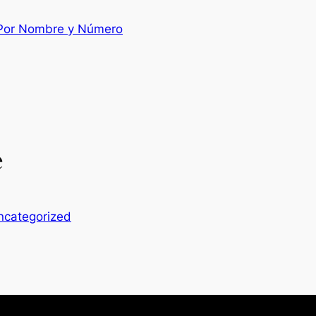
 Por Nombre y Número
e
ncategorized