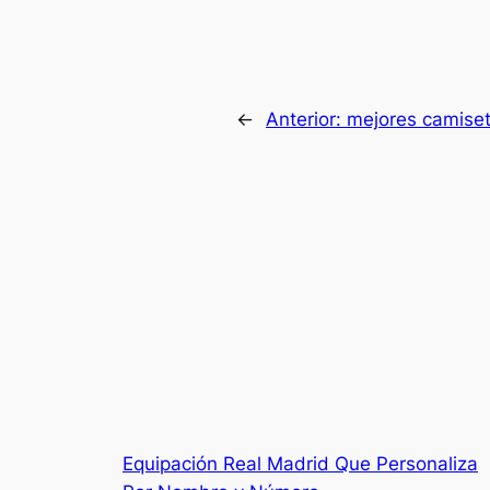
←
Anterior:
mejores camiset
Equipación Real Madrid Que Personaliza