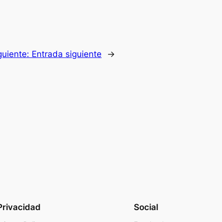
guiente:
Entrada siguiente
→
Privacidad
Social