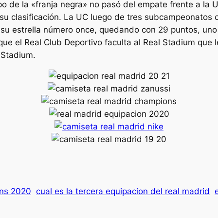
o de la «franja negra» no pasó del empate frente a la U
su clasificación. La UC luego de tres subcampeonatos 
 su estrella número once, quedando con 29 puntos, uno
e el Real Club Deportivo faculta al Real Stadium que 
 Stadium.
ons 2020
cual es la tercera equipacion del real madrid