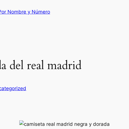
 Por Nombre y Número
a del real madrid
categorized