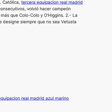
. Católica,
tercera equipacion real madrid
consecutivos, volvió hacer campeón
 más que Colo-Colo y O’Higgins. 2.- La
le designe siempre que no sea Vetusta
equipacion real madrid azul marino