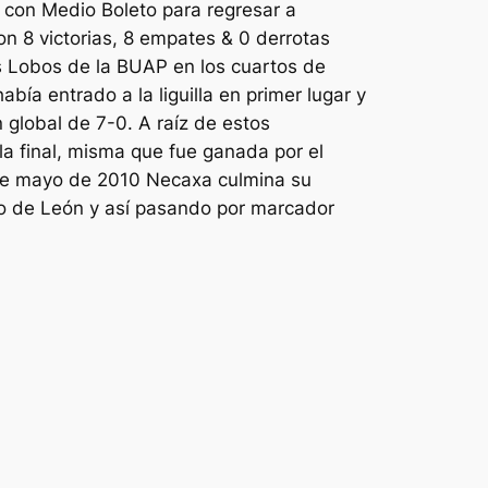
con Medio Boleto para regresar a
on 8 victorias, 8 empates & 0 derrotas
os Lobos de la BUAP en los cuartos de
había entrado a la liguilla en primer lugar y
 global de 7-0. A raíz de estos
 la final, misma que fue ganada por el
 de mayo de 2010 Necaxa culmina su
io de León y así pasando por marcador