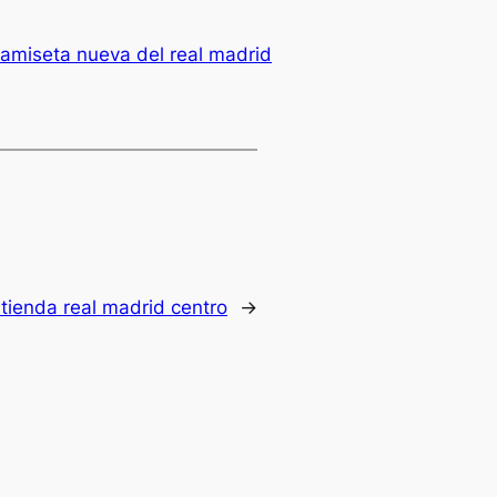
camiseta nueva del real madrid
:
tienda real madrid centro
→