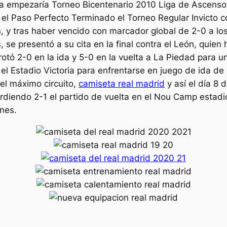
 empezaría Torneo Bicentenario 2010 Liga de Ascenso 
el Paso Perfecto Terminado el Torneo Regular Invicto c
n, y tras haber vencido con marcador global de 2-0 a l
, se presentó a su cita en la final contra el León, quien 
otó 2-0 en la ida y 5-0 en la vuelta a La Piedad para un
 el Estadio Victoria para enfrentarse en juego de ida de
el máximo circuito,
camiseta real madrid
y así el día 8
erdiendo 2-1 el partido de vuelta en el Nou Camp estad
nes.