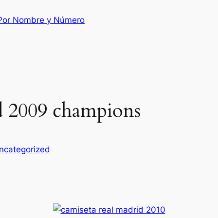
 Por Nombre y Número
id 2009 champions
ncategorized