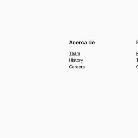
Acerca de
Team
History
Careers