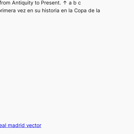
from Antiquity to Present. ↑ a b c
imera vez en su historia en la Copa de la
eal madrid vector