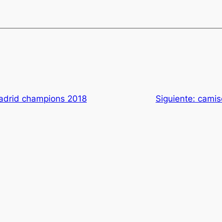
madrid champions 2018
Siguiente:
camis