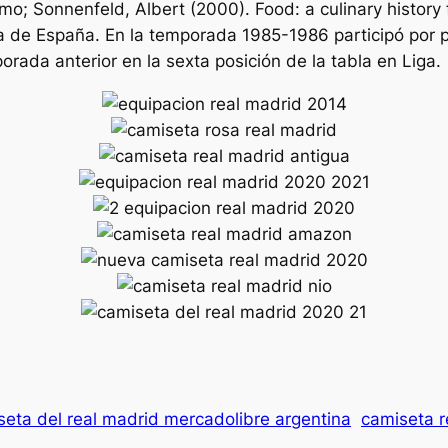
o; Sonnenfeld, Albert (2000). Food: a culinary history 
a de España. En la temporada 1985-1986 participó por pr
orada anterior en la sexta posición de la tabla en Liga.
seta del real madrid mercadolibre argentina
camiseta r