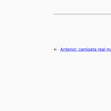
←
Anterior:
camiseta real 