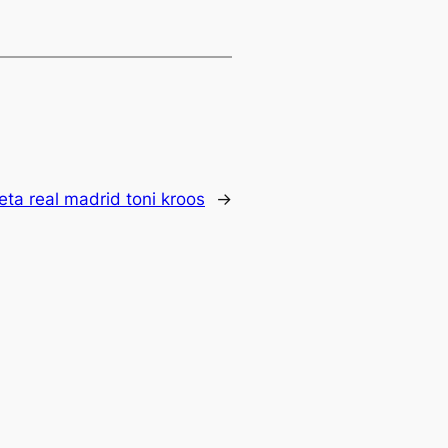
eta real madrid toni kroos
→