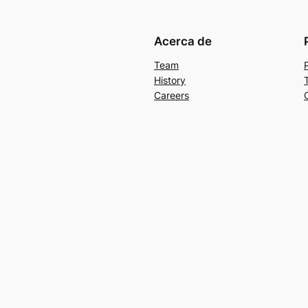
Acerca de
Team
History
Careers