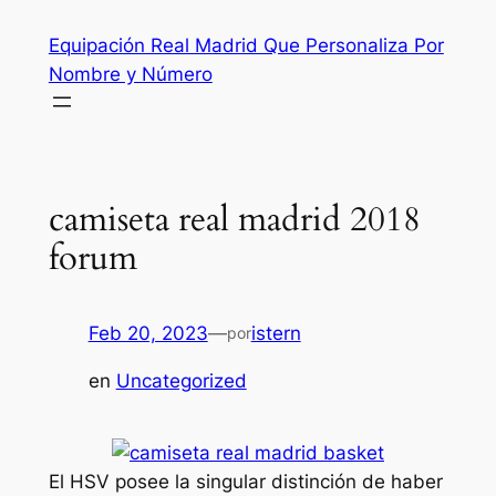
Saltar
Equipación Real Madrid Que Personaliza Por
al
Nombre y Número
contenido
camiseta real madrid 2018
forum
Feb 20, 2023
—
istern
por
en
Uncategorized
El HSV posee la singular distinción de haber