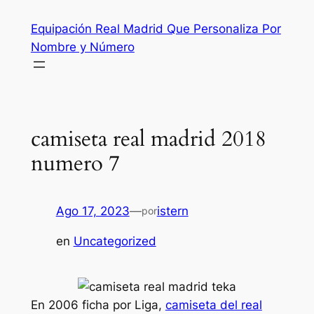
Saltar
Equipación Real Madrid Que Personaliza Por
al
Nombre y Número
contenido
camiseta real madrid 2018
numero 7
Ago 17, 2023
—
istern
por
en
Uncategorized
En 2006 ficha por Liga,
camiseta del real