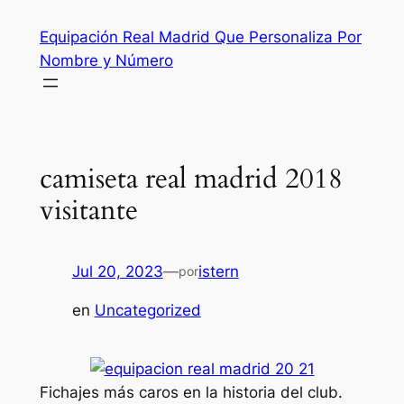
Saltar
Equipación Real Madrid Que Personaliza Por
al
Nombre y Número
contenido
camiseta real madrid 2018
visitante
Jul 20, 2023
—
istern
por
en
Uncategorized
Fichajes más caros en la historia del club.