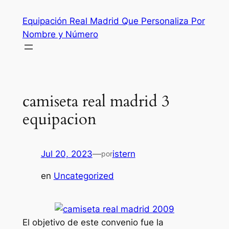
Saltar
Equipación Real Madrid Que Personaliza Por
al
Nombre y Número
contenido
camiseta real madrid 3
equipacion
Jul 20, 2023
—
istern
por
en
Uncategorized
El objetivo de este convenio fue la