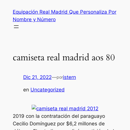
Saltar
Equipación Real Madrid Que Personaliza Por
al
Nombre y Número
contenido
camiseta real madrid aos 80
Dic 21, 2022
—
istern
por
en
Uncategorized
2019 con la contratación del paraguayo
Cecilio Domínguez por $6,2 millones de