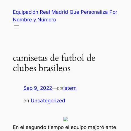
Saltar
Equipación Real Madrid Que Personaliza Por
al
Nombre y Número
contenido
camisetas de futbol de
clubes brasileos
Sep 9, 2022
—
istern
por
en
Uncategorized
En el segundo tiempo el equipo mejoró ante