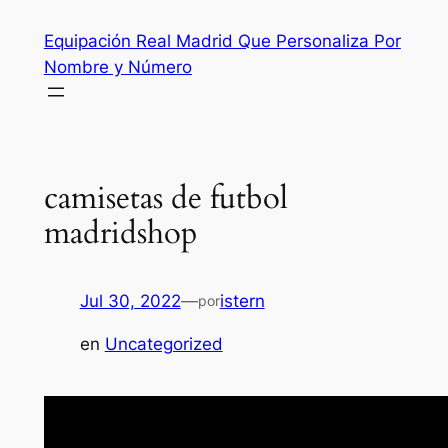
Saltar
Equipación Real Madrid Que Personaliza Por
al
Nombre y Número
contenido
camisetas de futbol
madridshop
Jul 30, 2022
—
istern
por
en
Uncategorized