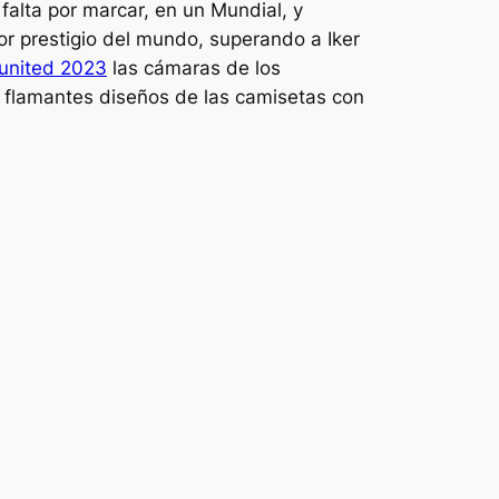
falta por marcar, en un Mundial, y
or prestigio del mundo, superando a Iker
united 2023
las cámaras de los
os flamantes diseños de las camisetas con