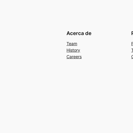
Acerca de
Team
History
Careers