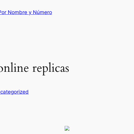
 Por Nombre y Número
online replicas
categorized