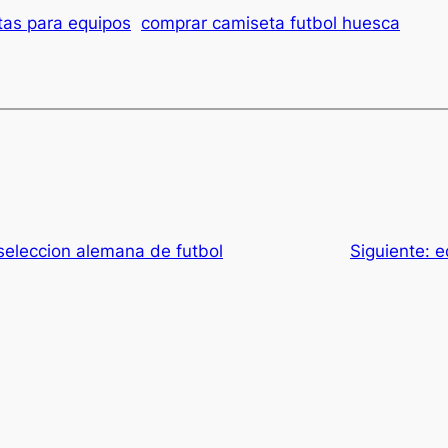
tas para equipos
comprar camiseta futbol huesca
seleccion alemana de futbol
Siguiente:
e