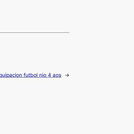
quipacion futbol nio 4 aos
→