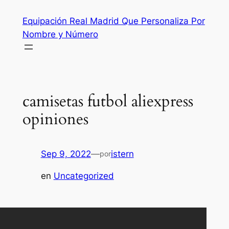
Saltar
Equipación Real Madrid Que Personaliza Por
al
Nombre y Número
contenido
camisetas futbol aliexpress
opiniones
Sep 9, 2022
—
istern
por
en
Uncategorized