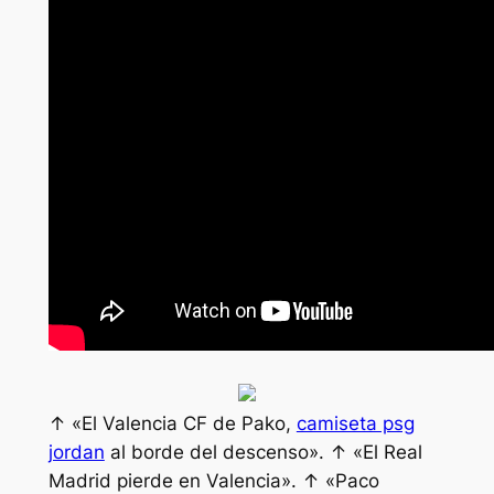
↑ «El Valencia CF de Pako,
camiseta psg
jordan
al borde del descenso». ↑ «El Real
Madrid pierde en Valencia». ↑ «Paco