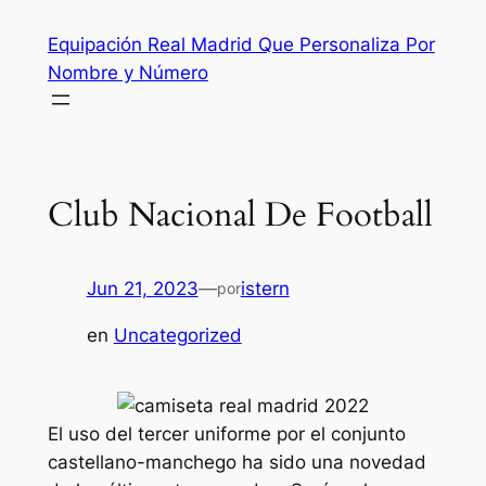
Saltar
Equipación Real Madrid Que Personaliza Por
al
Nombre y Número
contenido
Club Nacional De Football
Jun 21, 2023
—
istern
por
en
Uncategorized
El uso del tercer uniforme por el conjunto
castellano-manchego ha sido una novedad