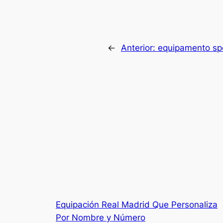
←
Anterior:
equipamento sp
Equipación Real Madrid Que Personaliza
Por Nombre y Número