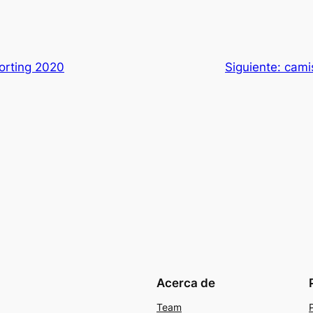
orting 2020
Siguiente:
cami
Acerca de
Team