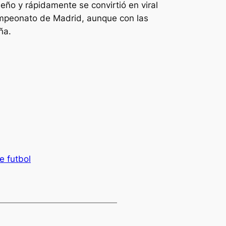
eño y rápidamente se convirtió en viral
 Campeonato de Madrid, aunque con las
ña.
 futbol