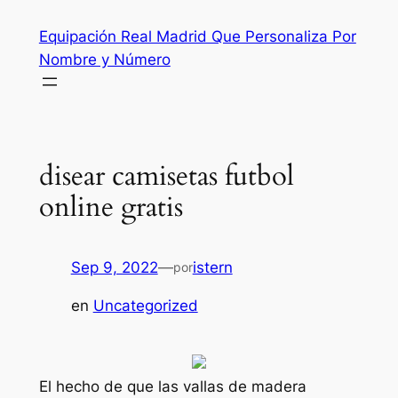
Saltar
Equipación Real Madrid Que Personaliza Por
al
Nombre y Número
contenido
disear camisetas futbol
online gratis
Sep 9, 2022
—
istern
por
en
Uncategorized
El hecho de que las vallas de madera