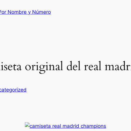
 Por Nombre y Número
eta original del real madr
categorized