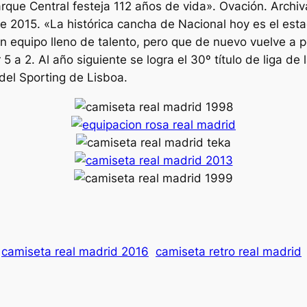
rque Central festeja 112 años de vida». Ovación. Archiv
e 2015. «La histórica cancha de Nacional hoy es el es
n equipo lleno de talento, pero que de nuevo vuelve a pe
5 a 2. Al año siguiente se logra el 30º título de liga de
 del Sporting de Lisboa.
camiseta real madrid 2016
camiseta retro real madrid