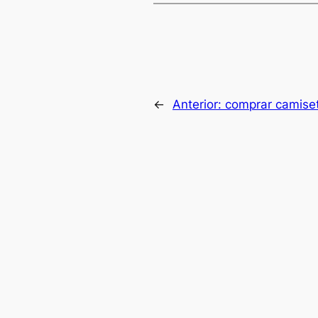
←
Anterior:
comprar camiset