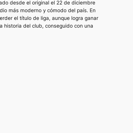
ado desde el original el 22 de diciembre
tadio más moderno y cómodo del país. En
rder el título de liga, aunque logra ganar
 la historia del club, conseguido con una