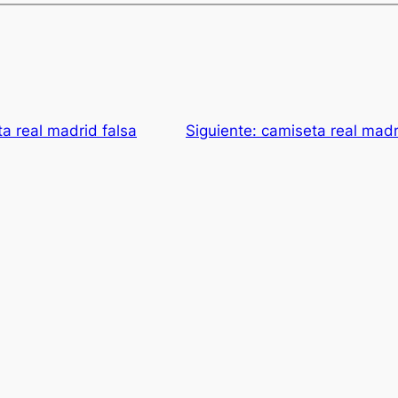
a real madrid falsa
Siguiente:
camiseta real mad