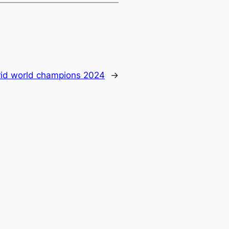
rid world champions 2024
→