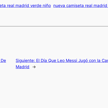
eta real madrid verde niño
nueva camiseta real madri
b De
Siguiente:
El Día Que Leo Messi Jugó con la Cam
Madrid
→