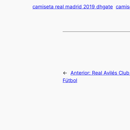
camiseta real madrid 2019 dhgate
camis
←
Anterior:
Real Avilés Clu
Fútbol