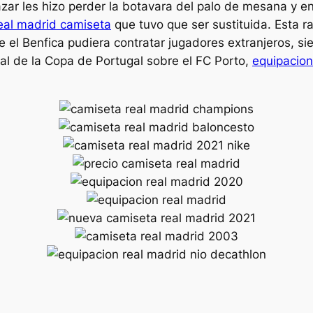
ázar les hizo perder la botavara del palo de mesana y en
eal madrid camiseta
que tuvo que ser sustituida. Esta r
e el Benfica pudiera contratar jugadores extranjeros, sie
final de la Copa de Portugal sobre el FC Porto,
equipacion