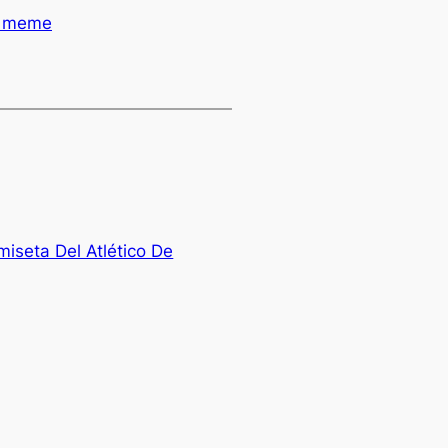
d meme
iseta Del Atlético De