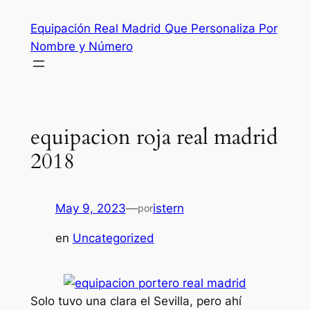
Saltar
Equipación Real Madrid Que Personaliza Por
al
Nombre y Número
contenido
equipacion roja real madrid
2018
May 9, 2023
—
istern
por
en
Uncategorized
Solo tuvo una clara el Sevilla, pero ahí