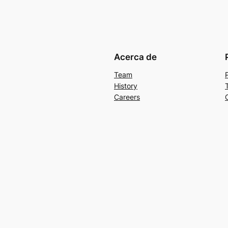
Acerca de
Team
History
Careers