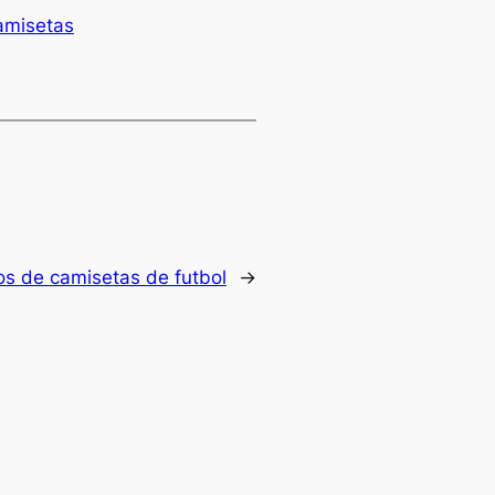
camisetas
s de camisetas de futbol
→