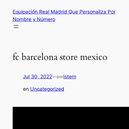
Saltar
Equipación Real Madrid Que Personaliza Por
al
Nombre y Número
contenido
fc barcelona store mexico
Jul 30, 2022
—
istern
por
en
Uncategorized