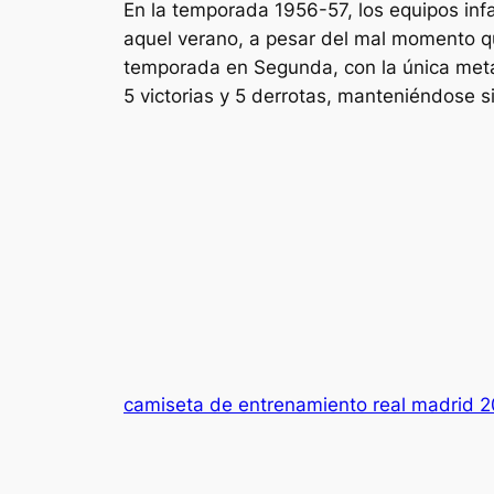
En la temporada 1956-57, los equipos infa
aquel verano, a pesar del mal momento qu
temporada en Segunda, con la única meta
5 victorias y 5 derrotas, manteniéndose s
camiseta de entrenamiento real madrid 