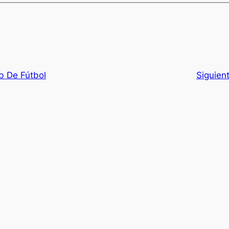
b De Fútbol
Siguien