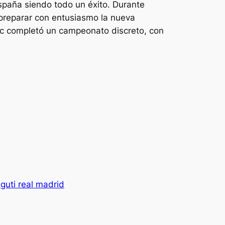
España siendo todo un éxito. Durante
 preparar con entusiasmo la nueva
ic completó un campeonato discreto, con
guti real madrid