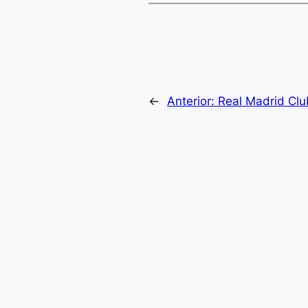
←
Anterior:
Real Madrid Clu