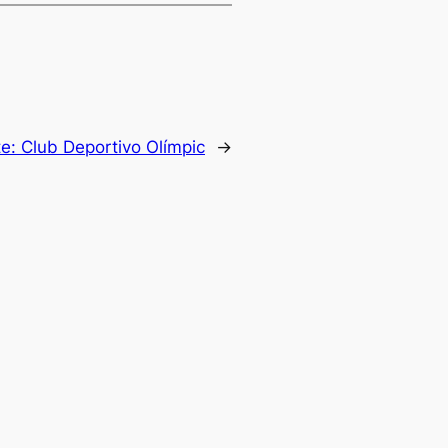
te:
Club Deportivo Olímpic
→