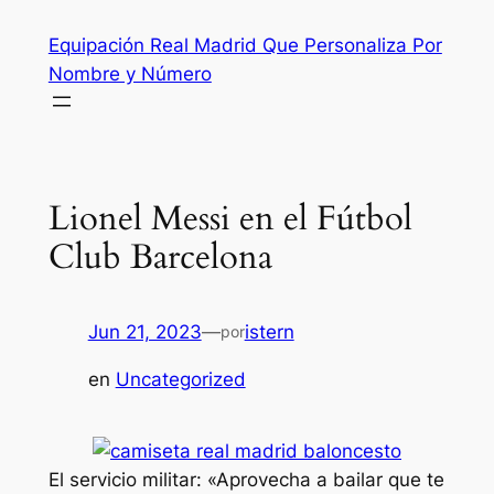
Saltar
Equipación Real Madrid Que Personaliza Por
al
Nombre y Número
contenido
Lionel Messi en el Fútbol
Club Barcelona
Jun 21, 2023
—
istern
por
en
Uncategorized
El servicio militar: «Aprovecha a bailar que te