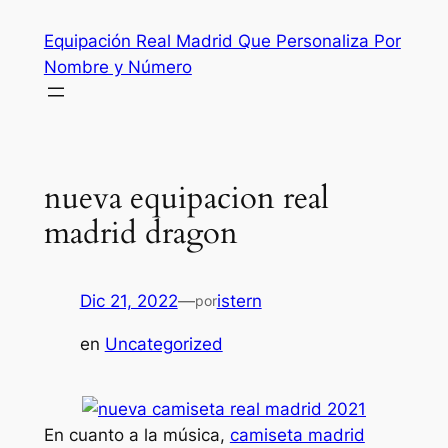
Saltar
Equipación Real Madrid Que Personaliza Por
al
Nombre y Número
contenido
nueva equipacion real
madrid dragon
Dic 21, 2022
—
istern
por
en
Uncategorized
En cuanto a la música,
camiseta madrid