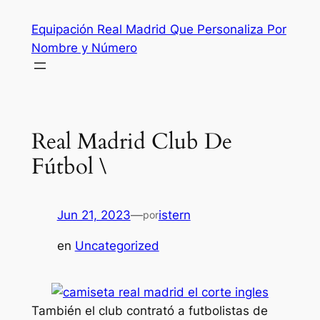
Saltar
Equipación Real Madrid Que Personaliza Por
al
Nombre y Número
contenido
Real Madrid Club De
Fútbol \
Jun 21, 2023
—
istern
por
en
Uncategorized
También el club contrató a futbolistas de