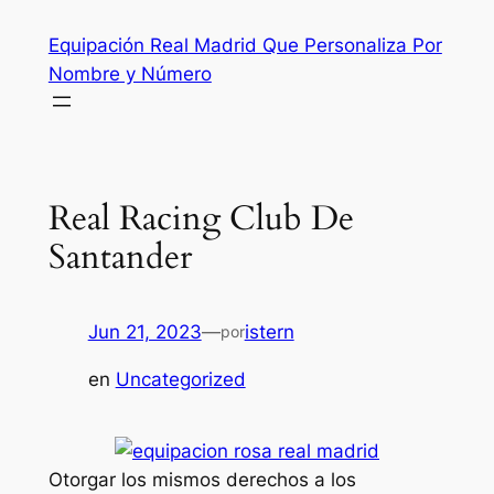
Saltar
Equipación Real Madrid Que Personaliza Por
al
Nombre y Número
contenido
Real Racing Club De
Santander
Jun 21, 2023
—
istern
por
en
Uncategorized
Otorgar los mismos derechos a los