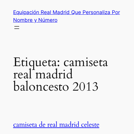
Saltar
Equipación Real Madrid Que Personaliza Por
al
Nombre y Número
contenido
Etiqueta:
camiseta
real madrid
baloncesto 2013
camiseta de real madrid celeste