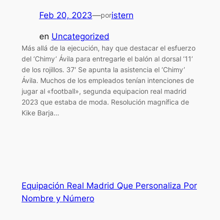
Feb 20, 2023
—
istern
por
en
Uncategorized
Más allá de la ejecución, hay que destacar el esfuerzo
del ‘Chimy’ Ávila para entregarle el balón al dorsal ’11’
de los rojillos. 37′ Se apunta la asistencia el ‘Chimy’
Ávila. Muchos de los empleados tenían intenciones de
jugar al «football», segunda equipacion real madrid
2023 que estaba de moda. Resolución magnífica de
Kike Barja…
Equipación Real Madrid Que Personaliza Por
Nombre y Número