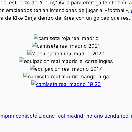
el esfuerzo del ‘Chimy’ Ávila para entregarle el balón al 
los empleados tenían intenciones de jugar al «football»,
 de Kike Barja dentro del área con un golpeo que resu
omprar camiseta zidane real madrid
horario tienda real