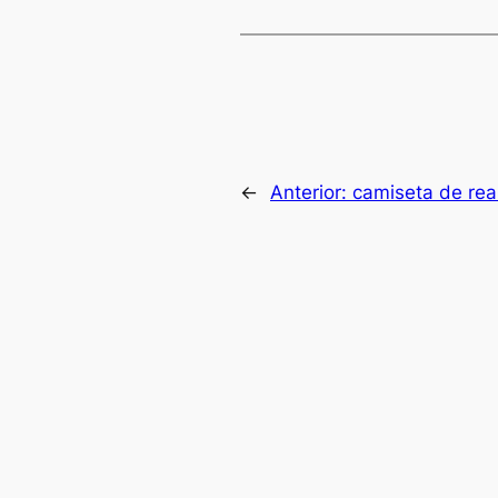
←
Anterior:
camiseta de rea