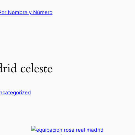
 Por Nombre y Número
rid celeste
ncategorized