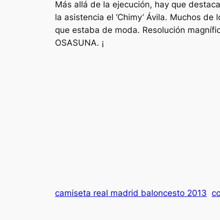
Más allá de la ejecución, hay que destacar 
la asistencia el ‘Chimy’ Ávila. Muchos de 
que estaba de moda. Resolución magnífica
OSASUNA. ¡
camiseta real madrid baloncesto 2013
c