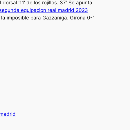
dorsal ’11’ de los rojillos. 37′ Se apunta
segunda equipacion real madrid 2023
lta imposible para Gazzaniga. Girona 0-1
 madrid